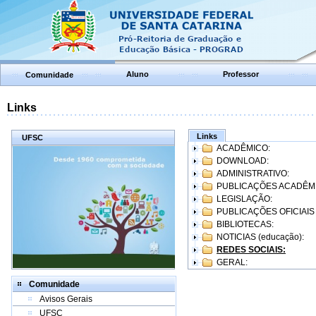
Aluno
Professor
Comunidade
Links
Links
UFSC
ACADÊMICO:
DOWNLOAD:
ADMINISTRATIVO:
PUBLICAÇÕES ACADÊM
LEGISLAÇÃO:
PUBLICAÇÕES OFICIAIS
BIBLIOTECAS:
NOTICIAS (educação):
REDES SOCIAIS:
GERAL:
Comunidade
Avisos Gerais
UFSC