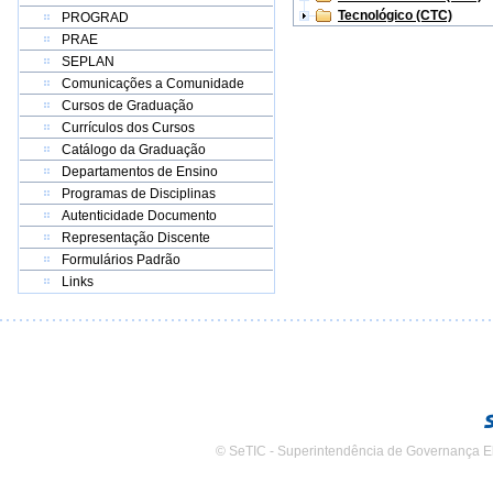
Tecnológico (CTC)
PROGRAD
PRAE
SEPLAN
Comunicações a Comunidade
Cursos de Graduação
Currículos dos Cursos
Catálogo da Graduação
Departamentos de Ensino
Programas de Disciplinas
Autenticidade Documento
Representação Discente
Formulários Padrão
Links
© SeTIC - Superintendência de Governança E