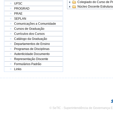
Colegiado do Curso de 
UFSC
Núcleo Docente Estrutur
PROGRAD
PRAE
SEPLAN
Comunicações a Comunidade
Cursos de Graduação
Currículos dos Cursos
Catálogo da Graduação
Departamentos de Ensino
Programas de Disciplinas
Autenticidade Documento
Representação Discente
Formulários Padrão
Links
© SeTIC - Superintendência de Governança E