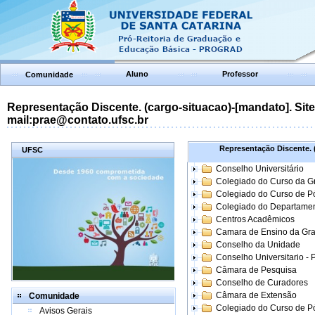
Aluno
Professor
Comunidade
Representação Discente. (cargo-situacao)-[mandato]. Site:
mail:prae@contato.ufsc.br
Representação Discente. (
UFSC
Conselho Universitário
Colegiado do Curso da 
Colegiado do Curso de 
Colegiado do Departame
Centros Acadêmicos
Camara de Ensino da Gr
Conselho da Unidade
Conselho Universitario -
Câmara de Pesquisa
Conselho de Curadores
Câmara de Extensão
Comunidade
Colegiado do Curso de P
Avisos Gerais