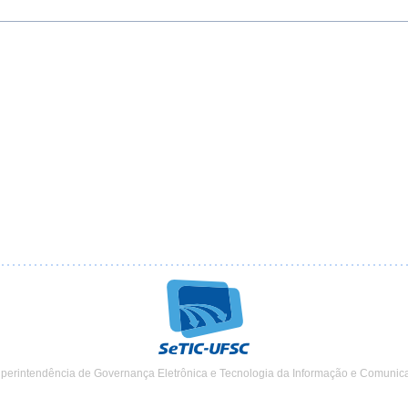
uperintendência de Governança Eletrônica e Tecnologia da Informação e Comunic