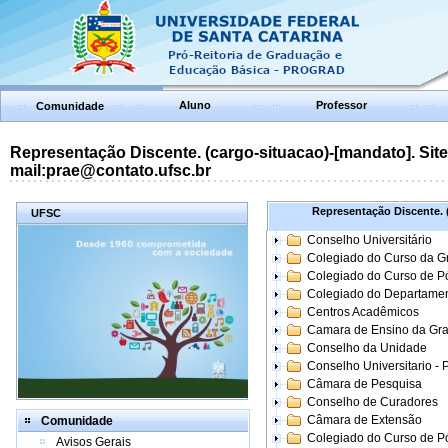
Aluno
Professor
Comunidade
Representação Discente. (cargo-situacao)-[mandato]. Site:
mail:prae@contato.ufsc.br
Representação Discente. (
UFSC
Conselho Universitário
Colegiado do Curso da 
Colegiado do Curso de 
Colegiado do Departame
Centros Acadêmicos
Camara de Ensino da Gr
Conselho da Unidade
Conselho Universitario -
Câmara de Pesquisa
Conselho de Curadores
Câmara de Extensão
Comunidade
Colegiado do Curso de P
Avisos Gerais