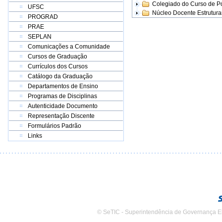
Colegiado do Curso de 
UFSC
Núcleo Docente Estrutur
PROGRAD
PRAE
SEPLAN
Comunicações a Comunidade
Cursos de Graduação
Currículos dos Cursos
Catálogo da Graduação
Departamentos de Ensino
Programas de Disciplinas
Autenticidade Documento
Representação Discente
Formulários Padrão
Links
© SeTIC - Superintendência de Governança E