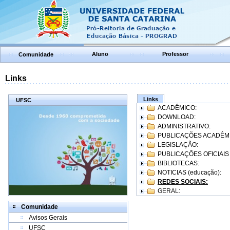
Aluno
Professor
Comunidade
Links
Links
UFSC
ACADÊMICO:
DOWNLOAD:
ADMINISTRATIVO:
PUBLICAÇÕES ACADÊM
LEGISLAÇÃO:
PUBLICAÇÕES OFICIAIS
BIBLIOTECAS:
NOTICIAS (educação):
REDES SOCIAIS:
GERAL:
Comunidade
Avisos Gerais
UFSC