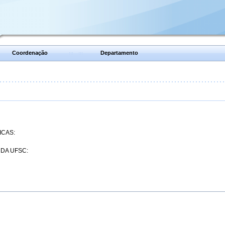
Coordenação
Departamento
ICAS:
 DA UFSC: