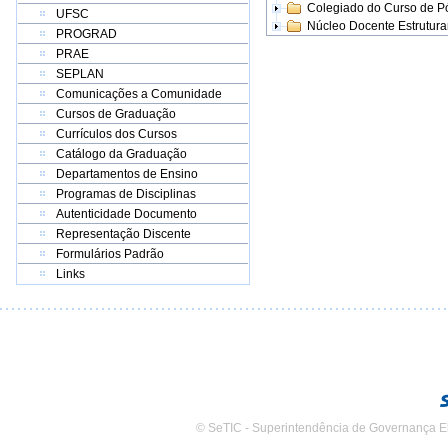
Colegiado do Curso de 
UFSC
Núcleo Docente Estrutur
PROGRAD
PRAE
SEPLAN
Comunicações a Comunidade
Cursos de Graduação
Currículos dos Cursos
Catálogo da Graduação
Departamentos de Ensino
Programas de Disciplinas
Autenticidade Documento
Representação Discente
Formulários Padrão
Links
© SeTIC - Superintendência de Governança E