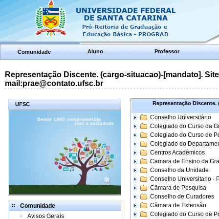
Aluno
Professor
Comunidade
Representação Discente. (cargo-situacao)-[mandato]. Site:
mail:prae@contato.ufsc.br
Representação Discente. (
UFSC
Conselho Universitário
Colegiado do Curso da 
Colegiado do Curso de 
Colegiado do Departame
Centros Acadêmicos
Camara de Ensino da Gr
Conselho da Unidade
Conselho Universitario -
Câmara de Pesquisa
Conselho de Curadores
Câmara de Extensão
Comunidade
Colegiado do Curso de P
Avisos Gerais