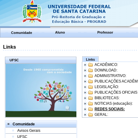
Aluno
Professor
Comunidade
Links
Links
UFSC
ACADÊMICO:
DOWNLOAD:
ADMINISTRATIVO:
PUBLICAÇÕES ACADÊM
LEGISLAÇÃO:
PUBLICAÇÕES OFICIAIS
BIBLIOTECAS:
NOTICIAS (educação):
REDES SOCIAIS:
GERAL:
Comunidade
Avisos Gerais
UFSC