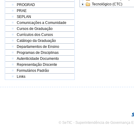
Tecnológico (CTC)
PROGRAD
PRAE
SEPLAN
Comunicações a Comunidade
Cursos de Graduação
Currículos dos Cursos
Catálogo da Graduação
Departamentos de Ensino
Programas de Disciplinas
Autenticidade Documento
Representação Discente
Formulários Padrão
Links
© SeTIC - Superintendência de Governança E