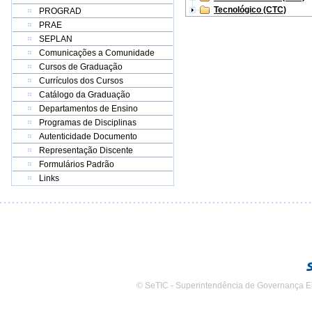
Tecnológico (CTC)
PROGRAD
PRAE
SEPLAN
Comunicações a Comunidade
Cursos de Graduação
Currículos dos Cursos
Catálogo da Graduação
Departamentos de Ensino
Programas de Disciplinas
Autenticidade Documento
Representação Discente
Formulários Padrão
Links
© SeTIC - Superintendência de Governança E