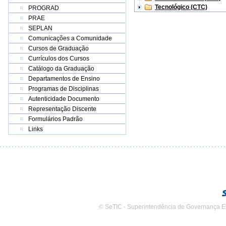
Tecnológico (CTC)
PROGRAD
PRAE
SEPLAN
Comunicações a Comunidade
Cursos de Graduação
Currículos dos Cursos
Catálogo da Graduação
Departamentos de Ensino
Programas de Disciplinas
Autenticidade Documento
Representação Discente
Formulários Padrão
Links
© SeTIC - Superintendência de Governança E