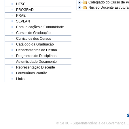
Colegiado do Curso de 
UFSC
Núcleo Docente Estrutur
PROGRAD
PRAE
SEPLAN
Comunicações a Comunidade
Cursos de Graduação
Currículos dos Cursos
Catálogo da Graduação
Departamentos de Ensino
Programas de Disciplinas
Autenticidade Documento
Representação Discente
Formulários Padrão
Links
© SeTIC - Superintendência de Governança E