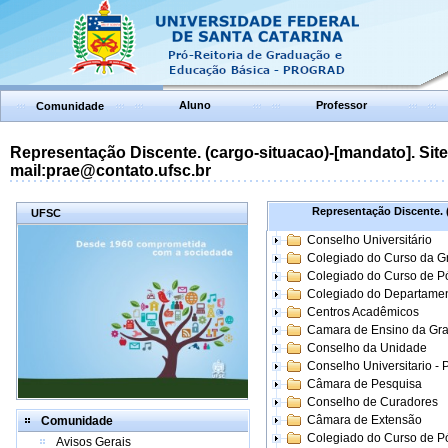
Aluno
Professor
Comunidade
Representação Discente. (cargo-situacao)-[mandato]. Site:
mail:prae@contato.ufsc.br
Representação Discente. (
UFSC
Conselho Universitário
Colegiado do Curso da 
Colegiado do Curso de 
Colegiado do Departame
Centros Acadêmicos
Camara de Ensino da Gr
Conselho da Unidade
Conselho Universitario -
Câmara de Pesquisa
Conselho de Curadores
Câmara de Extensão
Comunidade
Colegiado do Curso de P
Avisos Gerais