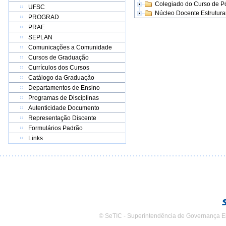
Colegiado do Curso de 
UFSC
Núcleo Docente Estrutur
PROGRAD
PRAE
SEPLAN
Comunicações a Comunidade
Cursos de Graduação
Currículos dos Cursos
Catálogo da Graduação
Departamentos de Ensino
Programas de Disciplinas
Autenticidade Documento
Representação Discente
Formulários Padrão
Links
© SeTIC - Superintendência de Governança E