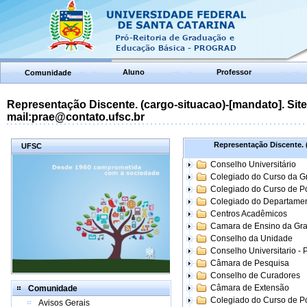
Aluno
Professor
Comunidade
Representação Discente. (cargo-situacao)-[mandato]. Site:
mail:prae@contato.ufsc.br
Representação Discente. (
UFSC
Conselho Universitário
Colegiado do Curso da 
Colegiado do Curso de 
Colegiado do Departame
Centros Acadêmicos
Camara de Ensino da Gr
Conselho da Unidade
Conselho Universitario -
Câmara de Pesquisa
Conselho de Curadores
Câmara de Extensão
Comunidade
Colegiado do Curso de P
Avisos Gerais