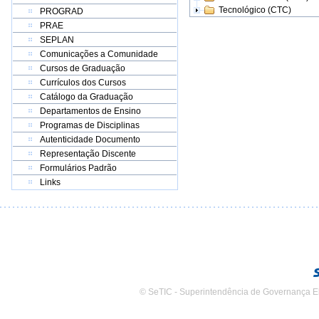
Tecnológico (CTC)
PROGRAD
PRAE
SEPLAN
Comunicações a Comunidade
Cursos de Graduação
Currículos dos Cursos
Catálogo da Graduação
Departamentos de Ensino
Programas de Disciplinas
Autenticidade Documento
Representação Discente
Formulários Padrão
Links
© SeTIC - Superintendência de Governança E