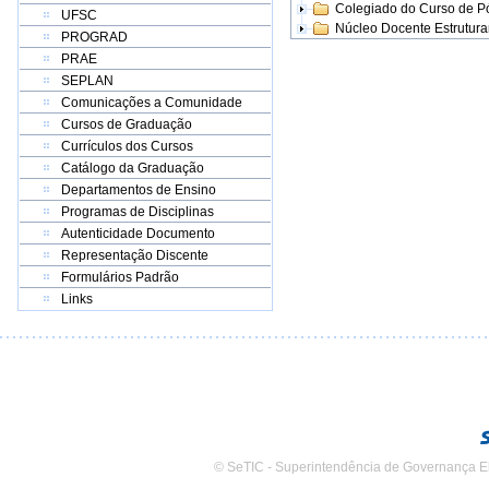
Colegiado do Curso de 
UFSC
Núcleo Docente Estrutur
PROGRAD
PRAE
SEPLAN
Comunicações a Comunidade
Cursos de Graduação
Currículos dos Cursos
Catálogo da Graduação
Departamentos de Ensino
Programas de Disciplinas
Autenticidade Documento
Representação Discente
Formulários Padrão
Links
© SeTIC - Superintendência de Governança E