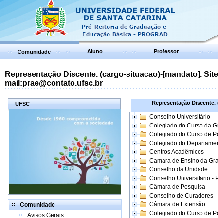
Aluno
Professor
Comunidade
Representação Discente. (cargo-situacao)-[mandato]. Site:
mail:prae@contato.ufsc.br
Representação Discente. (
UFSC
Conselho Universitário
Colegiado do Curso da 
Colegiado do Curso de 
Colegiado do Departame
Centros Acadêmicos
Camara de Ensino da Gr
Conselho da Unidade
Conselho Universitario -
Câmara de Pesquisa
Conselho de Curadores
Câmara de Extensão
Comunidade
Colegiado do Curso de P
Avisos Gerais