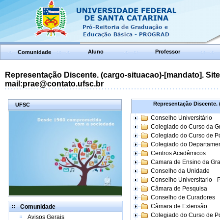
Aluno
Professor
Comunidade
Representação Discente. (cargo-situacao)-[mandato]. Site:
mail:prae@contato.ufsc.br
Representação Discente. (
UFSC
Conselho Universitário
Colegiado do Curso da 
Colegiado do Curso de 
Colegiado do Departame
Centros Acadêmicos
Camara de Ensino da Gr
Conselho da Unidade
Conselho Universitario -
Câmara de Pesquisa
Conselho de Curadores
Câmara de Extensão
Comunidade
Colegiado do Curso de P
Avisos Gerais