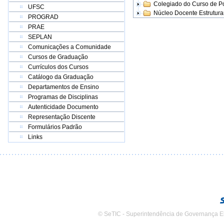
Colegiado do Curso de 
UFSC
Núcleo Docente Estrutur
PROGRAD
PRAE
SEPLAN
Comunicações a Comunidade
Cursos de Graduação
Currículos dos Cursos
Catálogo da Graduação
Departamentos de Ensino
Programas de Disciplinas
Autenticidade Documento
Representação Discente
Formulários Padrão
Links
© SeTIC - Superintendência de Governança E