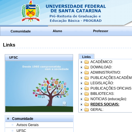
Aluno
Professor
Comunidade
Links
Links
UFSC
ACADÊMICO:
DOWNLOAD:
ADMINISTRATIVO:
PUBLICAÇÕES ACADÊM
LEGISLAÇÃO:
PUBLICAÇÕES OFICIAIS
BIBLIOTECAS:
NOTICIAS (educação):
REDES SOCIAIS:
GERAL:
Comunidade
Avisos Gerais
UFSC