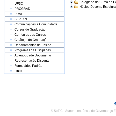
Colegiado do Curso de 
UFSC
Núcleo Docente Estrutur
PROGRAD
PRAE
SEPLAN
Comunicações a Comunidade
Cursos de Graduação
Currículos dos Cursos
Catálogo da Graduação
Departamentos de Ensino
Programas de Disciplinas
Autenticidade Documento
Representação Discente
Formulários Padrão
Links
© SeTIC - Superintendência de Governança E