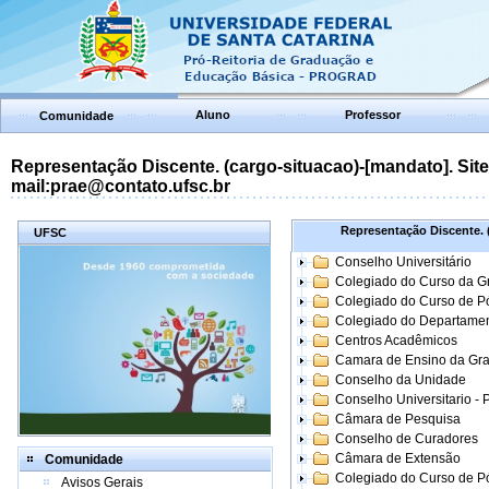
Aluno
Professor
Comunidade
Representação Discente. (cargo-situacao)-[mandato]. Site:
mail:prae@contato.ufsc.br
Representação Discente. (
UFSC
Conselho Universitário
Colegiado do Curso da 
Colegiado do Curso de 
Colegiado do Departame
Centros Acadêmicos
Camara de Ensino da Gr
Conselho da Unidade
Conselho Universitario -
Câmara de Pesquisa
Conselho de Curadores
Câmara de Extensão
Comunidade
Colegiado do Curso de P
Avisos Gerais