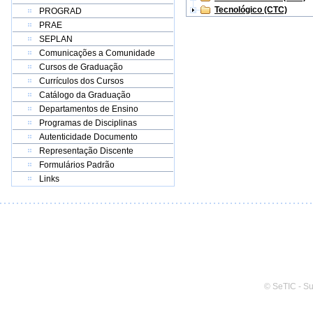
Tecnológico (CTC)
PROGRAD
PRAE
SEPLAN
Comunicações a Comunidade
Cursos de Graduação
Currículos dos Cursos
Catálogo da Graduação
Departamentos de Ensino
Programas de Disciplinas
Autenticidade Documento
Representação Discente
Formulários Padrão
Links
© SeTIC - S