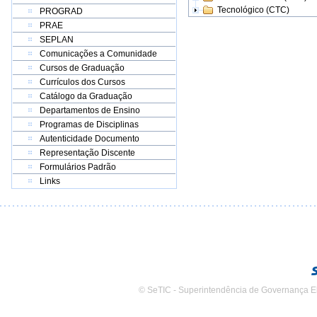
Tecnológico (CTC)
PROGRAD
PRAE
SEPLAN
Comunicações a Comunidade
Cursos de Graduação
Currículos dos Cursos
Catálogo da Graduação
Departamentos de Ensino
Programas de Disciplinas
Autenticidade Documento
Representação Discente
Formulários Padrão
Links
© SeTIC - Superintendência de Governança E