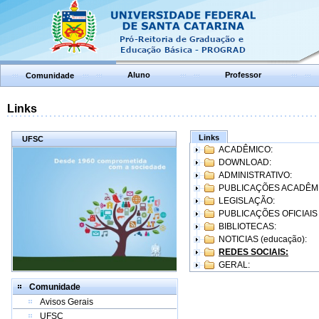
Aluno
Professor
Comunidade
Links
Links
UFSC
ACADÊMICO:
DOWNLOAD:
ADMINISTRATIVO:
PUBLICAÇÕES ACADÊM
LEGISLAÇÃO:
PUBLICAÇÕES OFICIAIS
BIBLIOTECAS:
NOTICIAS (educação):
REDES SOCIAIS:
GERAL:
Comunidade
Avisos Gerais
UFSC