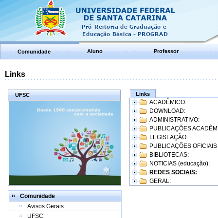
Aluno
Professor
Comunidade
Links
Links
UFSC
ACADÊMICO:
DOWNLOAD:
ADMINISTRATIVO:
PUBLICAÇÕES ACADÊM
LEGISLAÇÃO:
PUBLICAÇÕES OFICIAIS
BIBLIOTECAS:
NOTICIAS (educação):
REDES SOCIAIS:
GERAL:
Comunidade
Avisos Gerais
UFSC