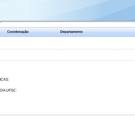
Coordenação
Departamento
ICAS:
 DA UFSC: