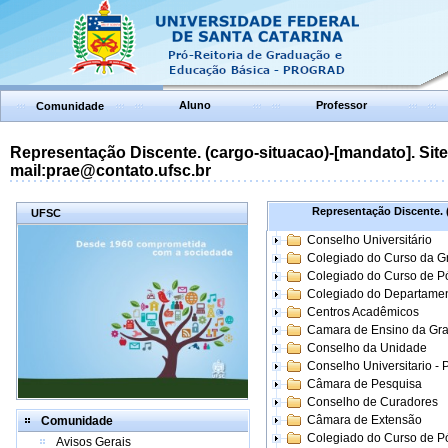
Aluno
Professor
Comunidade
Representação Discente. (cargo-situacao)-[mandato]. Site:
mail:prae@contato.ufsc.br
Representação Discente. (
UFSC
Conselho Universitário
Colegiado do Curso da 
Colegiado do Curso de 
Colegiado do Departame
Centros Acadêmicos
Camara de Ensino da Gr
Conselho da Unidade
Conselho Universitario -
Câmara de Pesquisa
Conselho de Curadores
Câmara de Extensão
Comunidade
Colegiado do Curso de P
Avisos Gerais