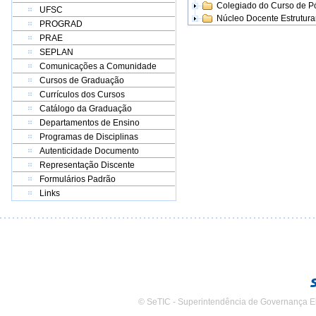
Colegiado do Curso de 
UFSC
Núcleo Docente Estrutur
PROGRAD
PRAE
SEPLAN
Comunicações a Comunidade
Cursos de Graduação
Currículos dos Cursos
Catálogo da Graduação
Departamentos de Ensino
Programas de Disciplinas
Autenticidade Documento
Representação Discente
Formulários Padrão
Links
© SeTIC - Superintendência de Governança E