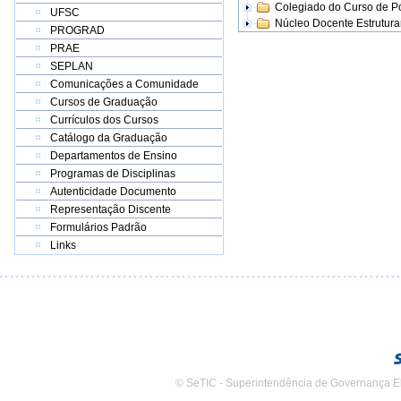
Colegiado do Curso de 
UFSC
Núcleo Docente Estrutur
PROGRAD
PRAE
SEPLAN
Comunicações a Comunidade
Cursos de Graduação
Currículos dos Cursos
Catálogo da Graduação
Departamentos de Ensino
Programas de Disciplinas
Autenticidade Documento
Representação Discente
Formulários Padrão
Links
© SeTIC - Superintendência de Governança E