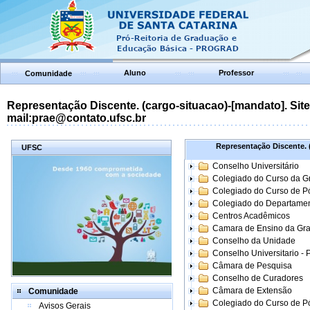
Aluno
Professor
Comunidade
Representação Discente. (cargo-situacao)-[mandato]. Site:
mail:prae@contato.ufsc.br
Representação Discente. (
UFSC
Conselho Universitário
Colegiado do Curso da 
Colegiado do Curso de 
Colegiado do Departame
Centros Acadêmicos
Camara de Ensino da Gr
Conselho da Unidade
Conselho Universitario -
Câmara de Pesquisa
Conselho de Curadores
Câmara de Extensão
Comunidade
Colegiado do Curso de P
Avisos Gerais