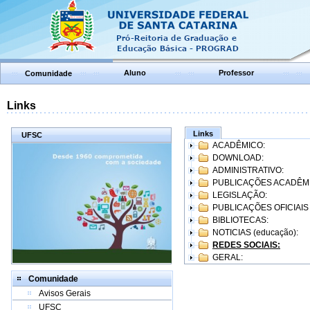
Aluno
Professor
Comunidade
Links
Links
UFSC
ACADÊMICO:
DOWNLOAD:
ADMINISTRATIVO:
PUBLICAÇÕES ACADÊM
LEGISLAÇÃO:
PUBLICAÇÕES OFICIAIS
BIBLIOTECAS:
NOTICIAS (educação):
REDES SOCIAIS:
GERAL:
Comunidade
Avisos Gerais
UFSC