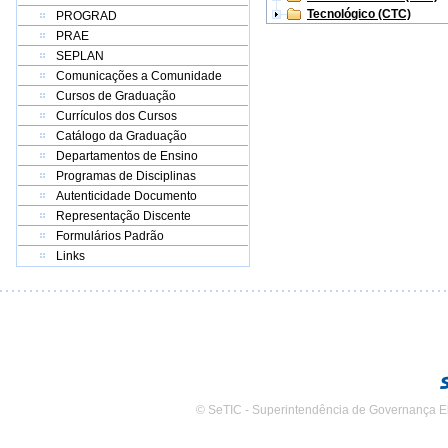
Tecnológico (CTC)
PROGRAD
PRAE
SEPLAN
Comunicações a Comunidade
Cursos de Graduação
Currículos dos Cursos
Catálogo da Graduação
Departamentos de Ensino
Programas de Disciplinas
Autenticidade Documento
Representação Discente
Formulários Padrão
Links
© SeTIC - Superintendência de Governança E