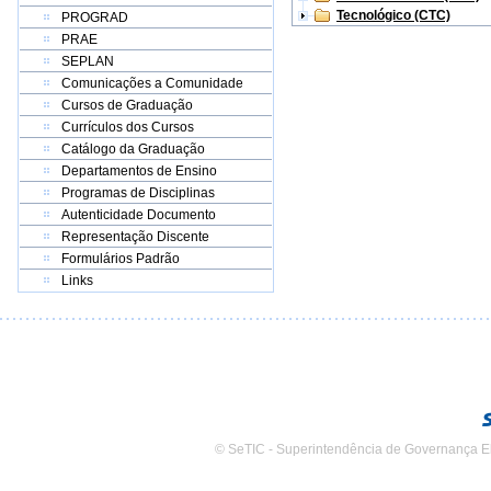
Tecnológico (CTC)
PROGRAD
PRAE
SEPLAN
Comunicações a Comunidade
Cursos de Graduação
Currículos dos Cursos
Catálogo da Graduação
Departamentos de Ensino
Programas de Disciplinas
Autenticidade Documento
Representação Discente
Formulários Padrão
Links
© SeTIC - Superintendência de Governança E