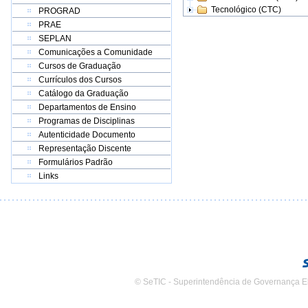
Tecnológico (CTC)
PROGRAD
PRAE
SEPLAN
Comunicações a Comunidade
Cursos de Graduação
Currículos dos Cursos
Catálogo da Graduação
Departamentos de Ensino
Programas de Disciplinas
Autenticidade Documento
Representação Discente
Formulários Padrão
Links
© SeTIC - Superintendência de Governança E