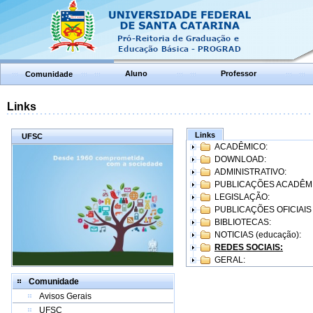
Aluno
Professor
Comunidade
Links
Links
UFSC
ACADÊMICO:
DOWNLOAD:
ADMINISTRATIVO:
PUBLICAÇÕES ACADÊM
LEGISLAÇÃO:
PUBLICAÇÕES OFICIAIS
BIBLIOTECAS:
NOTICIAS (educação):
REDES SOCIAIS:
GERAL:
Comunidade
Avisos Gerais
UFSC