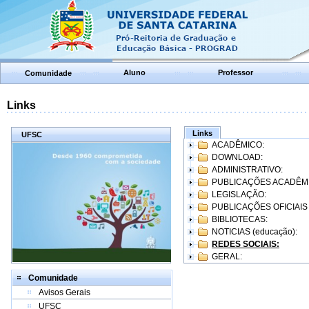
Aluno
Professor
Comunidade
Links
Links
UFSC
ACADÊMICO:
DOWNLOAD:
ADMINISTRATIVO:
PUBLICAÇÕES ACADÊM
LEGISLAÇÃO:
PUBLICAÇÕES OFICIAIS
BIBLIOTECAS:
NOTICIAS (educação):
REDES SOCIAIS:
GERAL:
Comunidade
Avisos Gerais
UFSC