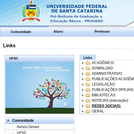
Aluno
Professor
Comunidade
Links
Links
UFSC
ACADÊMICO:
DOWNLOAD:
ADMINISTRATIVO:
PUBLICAÇÕES ACADÊM
LEGISLAÇÃO:
PUBLICAÇÕES OFICIAIS
BIBLIOTECAS:
NOTICIAS (educação):
REDES SOCIAIS:
GERAL:
Comunidade
Avisos Gerais
UFSC