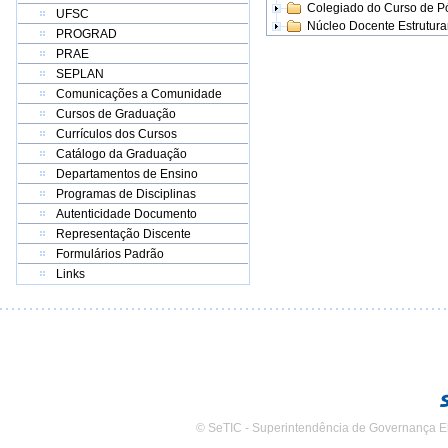
Colegiado do Curso de 
UFSC
Núcleo Docente Estrutur
PROGRAD
PRAE
SEPLAN
Comunicações a Comunidade
Cursos de Graduação
Currículos dos Cursos
Catálogo da Graduação
Departamentos de Ensino
Programas de Disciplinas
Autenticidade Documento
Representação Discente
Formulários Padrão
Links
© SeTIC - Superintendência de Governança E