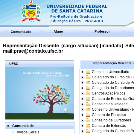
Aluno
Professor
Comunidade
Representação Discente. (cargo-situacao)-[mandato]. Site:
mail:prae@contato.ufsc.br
Representação Discente. (
UFSC
Conselho Universitário
Colegiado do Curso da 
Colegiado do Curso de 
Colegiado do Departame
Centros Acadêmicos
Camara de Ensino da Gr
Conselho da Unidade
Conselho Universitario -
Câmara de Pesquisa
Conselho de Curadores
Câmara de Extensão
Comunidade
Colegiado do Curso de P
Avisos Gerais