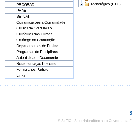
Tecnológico (CTC)
PROGRAD
PRAE
SEPLAN
Comunicações a Comunidade
Cursos de Graduação
Currículos dos Cursos
Catálogo da Graduação
Departamentos de Ensino
Programas de Disciplinas
Autenticidade Documento
Representação Discente
Formulários Padrão
Links
© SeTIC - Superintendência de Governança E