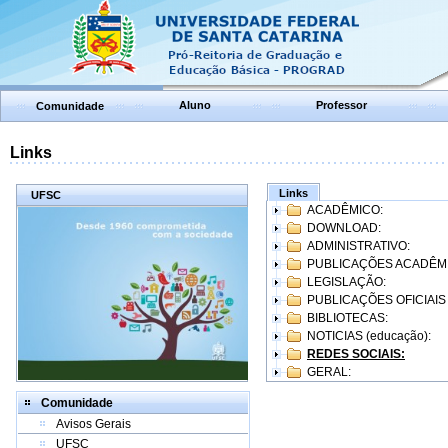
Aluno
Professor
Comunidade
Links
Links
UFSC
ACADÊMICO:
DOWNLOAD:
ADMINISTRATIVO:
PUBLICAÇÕES ACADÊM
LEGISLAÇÃO:
PUBLICAÇÕES OFICIAIS
BIBLIOTECAS:
NOTICIAS (educação):
REDES SOCIAIS:
GERAL:
Comunidade
Avisos Gerais
UFSC