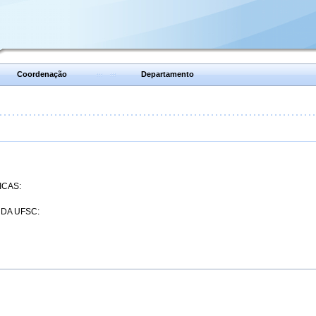
Coordenação
Departamento
ICAS:
 DA UFSC: