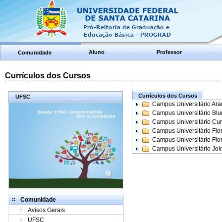
Aluno
Professor
Comunidade
Currículos dos Cursos
Currículos dos Cursos
UFSC
Campus Universitário Ar
Campus Universitário Bl
Campus Universitário Cur
Campus Universitário Flo
Campus Universitário Flo
Campus Universitário Join
Comunidade
Avisos Gerais
UFSC