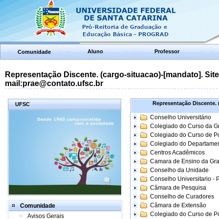
Aluno
Professor
Comunidade
Representação Discente. (cargo-situacao)-[mandato]. Site:
mail:prae@contato.ufsc.br
Representação Discente. (
UFSC
Conselho Universitário
Colegiado do Curso da 
Colegiado do Curso de 
Colegiado do Departame
Centros Acadêmicos
Camara de Ensino da Gr
Conselho da Unidade
Conselho Universitario -
Câmara de Pesquisa
Conselho de Curadores
Câmara de Extensão
Comunidade
Colegiado do Curso de P
Avisos Gerais