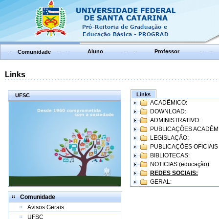
Aluno
Professor
Comunidade
Links
Links
UFSC
ACADÊMICO:
DOWNLOAD:
ADMINISTRATIVO:
PUBLICAÇÕES ACADÊM
LEGISLAÇÃO:
PUBLICAÇÕES OFICIAIS
BIBLIOTECAS:
NOTICIAS (educação):
REDES SOCIAIS:
GERAL:
Comunidade
Avisos Gerais
UFSC