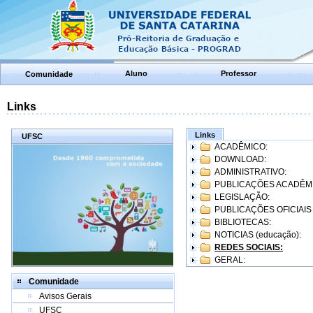
Aluno
Professor
Comunidade
Links
Links
UFSC
ACADÊMICO:
DOWNLOAD:
ADMINISTRATIVO:
PUBLICAÇÕES ACADÊM
LEGISLAÇÃO:
PUBLICAÇÕES OFICIAIS
BIBLIOTECAS:
NOTICIAS (educação):
REDES SOCIAIS:
GERAL:
Comunidade
Avisos Gerais
UFSC