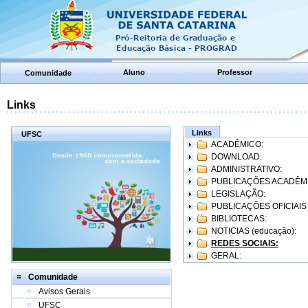
Aluno
Professor
Comunidade
Links
Links
UFSC
ACADÊMICO:
DOWNLOAD:
ADMINISTRATIVO:
PUBLICAÇÕES ACADÊM
LEGISLAÇÃO:
PUBLICAÇÕES OFICIAIS
BIBLIOTECAS:
NOTICIAS (educação):
REDES SOCIAIS:
GERAL:
Comunidade
Avisos Gerais
UFSC