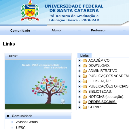
Aluno
Professor
Comunidade
Links
Links
UFSC
ACADÊMICO:
DOWNLOAD:
ADMINISTRATIVO:
PUBLICAÇÕES ACADÊM
LEGISLAÇÃO:
PUBLICAÇÕES OFICIAIS
BIBLIOTECAS:
NOTICIAS (educação):
REDES SOCIAIS:
GERAL:
Comunidade
Avisos Gerais
UFSC