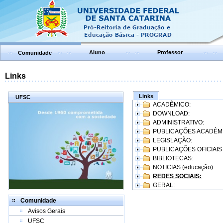
Aluno
Professor
Comunidade
Links
Links
UFSC
ACADÊMICO:
DOWNLOAD:
ADMINISTRATIVO:
PUBLICAÇÕES ACADÊM
LEGISLAÇÃO:
PUBLICAÇÕES OFICIAIS
BIBLIOTECAS:
NOTICIAS (educação):
REDES SOCIAIS:
GERAL:
Comunidade
Avisos Gerais
UFSC