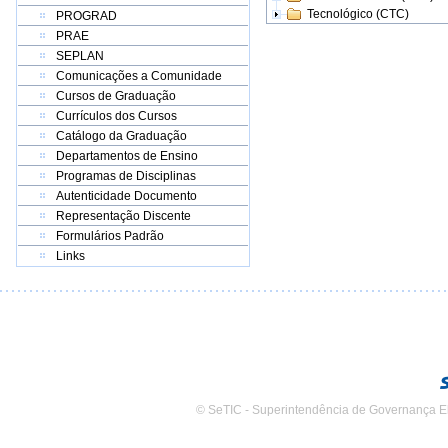
Tecnológico (CTC)
PROGRAD
PRAE
SEPLAN
Comunicações a Comunidade
Cursos de Graduação
Currículos dos Cursos
Catálogo da Graduação
Departamentos de Ensino
Programas de Disciplinas
Autenticidade Documento
Representação Discente
Formulários Padrão
Links
© SeTIC - Superintendência de Governança E