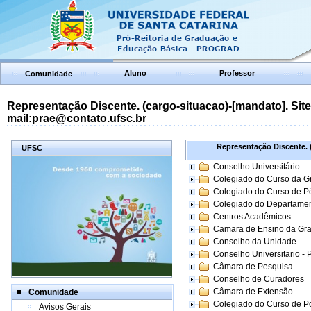
Aluno
Professor
Comunidade
Representação Discente. (cargo-situacao)-[mandato]. Site:
mail:prae@contato.ufsc.br
Representação Discente. (
UFSC
Conselho Universitário
Colegiado do Curso da 
Colegiado do Curso de 
Colegiado do Departame
Centros Acadêmicos
Camara de Ensino da Gr
Conselho da Unidade
Conselho Universitario -
Câmara de Pesquisa
Conselho de Curadores
Câmara de Extensão
Comunidade
Colegiado do Curso de P
Avisos Gerais