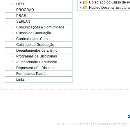
Colegiado do Curso de 
UFSC
Núcleo Docente Estrutur
PROGRAD
PRAE
SEPLAN
Comunicações a Comunidade
Cursos de Graduação
Currículos dos Cursos
Catálogo da Graduação
Departamentos de Ensino
Programas de Disciplinas
Autenticidade Documento
Representação Discente
Formulários Padrão
Links
© SeTIC - Superintendência de Governança E