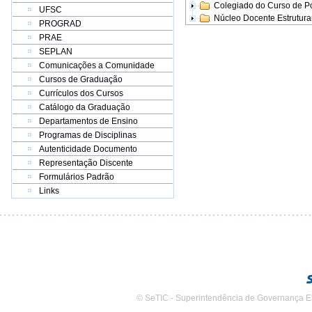
Colegiado do Curso de 
UFSC
Núcleo Docente Estrutur
PROGRAD
PRAE
SEPLAN
Comunicações a Comunidade
Cursos de Graduação
Currículos dos Cursos
Catálogo da Graduação
Departamentos de Ensino
Programas de Disciplinas
Autenticidade Documento
Representação Discente
Formulários Padrão
Links
© SeTIC - Superintendência de Governança E