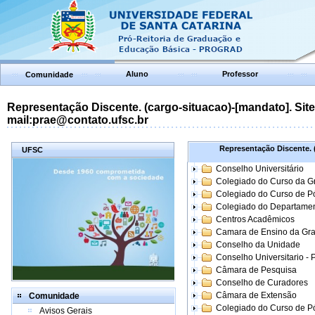
Aluno
Professor
Comunidade
Representação Discente. (cargo-situacao)-[mandato]. Site:
mail:prae@contato.ufsc.br
Representação Discente. (
UFSC
Conselho Universitário
Colegiado do Curso da 
Colegiado do Curso de 
Colegiado do Departame
Centros Acadêmicos
Camara de Ensino da Gr
Conselho da Unidade
Conselho Universitario -
Câmara de Pesquisa
Conselho de Curadores
Câmara de Extensão
Comunidade
Colegiado do Curso de P
Avisos Gerais