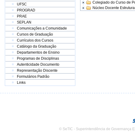
Colegiado do Curso de 
UFSC
Núcleo Docente Estrutur
PROGRAD
PRAE
SEPLAN
Comunicações a Comunidade
Cursos de Graduação
Currículos dos Cursos
Catálogo da Graduação
Departamentos de Ensino
Programas de Disciplinas
Autenticidade Documento
Representação Discente
Formulários Padrão
Links
© SeTIC - Superintendência de Governança E