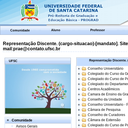
Aluno
Professor
Comunidade
Representação Discente. (cargo-situacao)-[mandato]. Site:
mail:prae@contato.ufsc.br
Representação Discente. (
UFSC
Conselho Universitário
Colegiado do Curso da 
Colegiado do Curso de 
Colegiado do Departame
Centros Acadêmicos
Camara de Ensino da Gr
Conselho da Unidade
Conselho Universitario -
Câmara de Pesquisa
Conselho de Curadores
Câmara de Extensão
Comunidade
Colegiado do Curso de P
Avisos Gerais