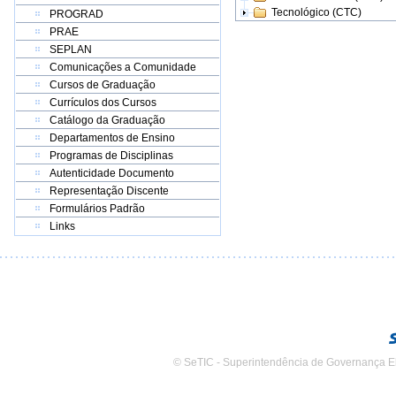
Tecnológico (CTC)
PROGRAD
PRAE
SEPLAN
Comunicações a Comunidade
Cursos de Graduação
Currículos dos Cursos
Catálogo da Graduação
Departamentos de Ensino
Programas de Disciplinas
Autenticidade Documento
Representação Discente
Formulários Padrão
Links
© SeTIC - Superintendência de Governança E