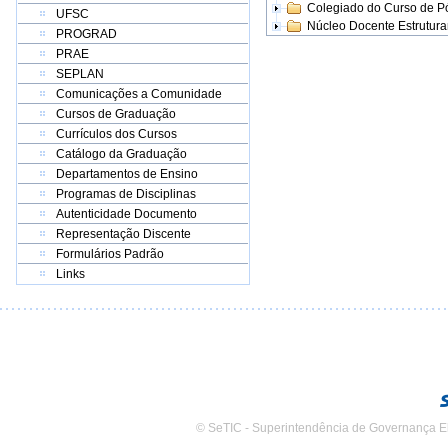
Colegiado do Curso de 
UFSC
Núcleo Docente Estrutur
PROGRAD
PRAE
SEPLAN
Comunicações a Comunidade
Cursos de Graduação
Currículos dos Cursos
Catálogo da Graduação
Departamentos de Ensino
Programas de Disciplinas
Autenticidade Documento
Representação Discente
Formulários Padrão
Links
© SeTIC - Superintendência de Governança E