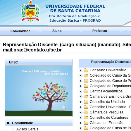
Aluno
Professor
Comunidade
Representação Discente. (cargo-situacao)-[mandato]. Site:
mail:prae@contato.ufsc.br
Representação Discente. (
UFSC
Conselho Universitário
Colegiado do Curso da 
Colegiado do Curso de 
Colegiado do Departame
Centros Acadêmicos
Camara de Ensino da Gr
Conselho da Unidade
Conselho Universitario -
Câmara de Pesquisa
Conselho de Curadores
Câmara de Extensão
Comunidade
Colegiado do Curso de P
Avisos Gerais