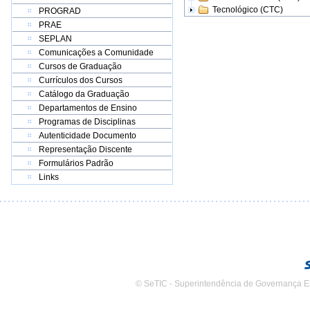
Tecnológico (CTC)
PROGRAD
PRAE
SEPLAN
Comunicações a Comunidade
Cursos de Graduação
Currículos dos Cursos
Catálogo da Graduação
Departamentos de Ensino
Programas de Disciplinas
Autenticidade Documento
Representação Discente
Formulários Padrão
Links
© SeTIC - Superintendência de Governança E