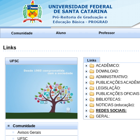
Aluno
Professor
Comunidade
Links
Links
UFSC
ACADÊMICO:
DOWNLOAD:
ADMINISTRATIVO:
PUBLICAÇÕES ACADÊM
LEGISLAÇÃO:
PUBLICAÇÕES OFICIAIS
BIBLIOTECAS:
NOTICIAS (educação):
REDES SOCIAIS:
GERAL:
Comunidade
Avisos Gerais
UFSC