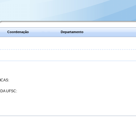
Coordenação
Departamento
ICAS:
 DA UFSC: