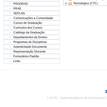
Tecnológico (CTC)
PROGRAD
PRAE
SEPLAN
Comunicações a Comunidade
Cursos de Graduação
Currículos dos Cursos
Catálogo da Graduação
Departamentos de Ensino
Programas de Disciplinas
Autenticidade Documento
Representação Discente
Formulários Padrão
Links
© SeTIC - Superintendência de Governança E